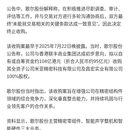
公告中，歌尔股份解释称，在积极推进尽职调查、审计、
评估等工作，并与交易对方进行多轮沟通协商后，双方最
终“未能就交易相关的关键条款达成一致意见”，因此决定
终止收购。
该收购案最早于2025年7月22日晚披露。当时，歌尔股份
公告称，公司与香港联丰商业集团达成初步意向，拟以自
有或自筹资金约104亿港元（折合人民币约95亿元）收购
其全资子公司米亚精密科技有限公司及昌宏实业有限公司
100%股权。
歌尔股份当时指出，该收购案旨在增强公司在精密结构件
领域的综合竞争力，深化垂直整合能力，并持续巩固与行
业领先客户的合作关系。
资料显示，歌尔股份主营精密零组件、智能声学整机和智
能硬件三大业务。