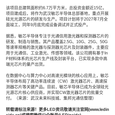
该项目总建筑面积约6.7万平方米，总投资金额近15亿，
项目建成后，将作为武汉敏芯半导体总部基地，重点开展
硅光光源芯片的研发与生产。项目计划将于2027年7月全
面竣工，同年9月底完成设备调试并正式投产。
据悉，敏芯半导体专注于光通信用激光器和探测器芯片的
研发、制造与销售。其产品覆盖2.5G、10G、25G、50G
等速率规格的激光器与探测器光芯片及封装器件，主要应
用于光通信、工业激光、传感等领域。该公司拥有基于In
P材料体系的光芯片生产线及封装平台，已实现多款中高
端光芯片的量产出货。
在数据中心与算力中心对高速光模块的核心应用上，敏芯
半导体布局了高功率连续波（CW）激光器芯片、高速探
测器芯片等关键产品。目前，敏芯半导体已成为全球硅光
光源芯片核心供应商，并实现CW激光器芯片的批量交
付。（来源：武汉未来科技城、集邦光通信整理）
转载请标注来源！更多LED资讯敬请关注官网(www.ledin