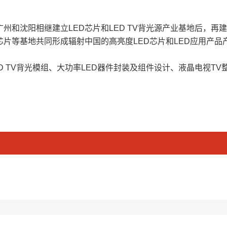
州和沈阳相继建立LED芯片和LED TV背光源产业基地后，再
芯片等基地共同形成辐射中国的高亮度LED芯片和LED应用产品
D TV背光模组、大功率LED器件封装及组件设计、液晶电视T