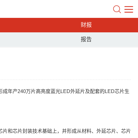
财报
报告
年产240万片高亮度蓝光LED外延片及配套的LED芯片生
外延芯片和芯片封装技术基础上，并形成从材料、外延芯片、芯片