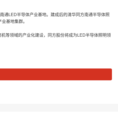
建南通LED半导体产业基地。建成后的清华同方南通半导体照
产业基地集群。
V整机等领域的产业化建设，同方股份将成为LED半导体照明领