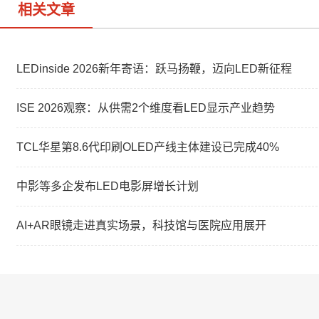
相关文章
LEDinside 2026新年寄语：跃马扬鞭，迈向LED新征程
ISE 2026观察：从供需2个维度看LED显示产业趋势
TCL华星第8.6代印刷OLED产线主体建设已完成40%
中影等多企发布LED电影屏增长计划
AI+AR眼镜走进真实场景，科技馆与医院应用展开