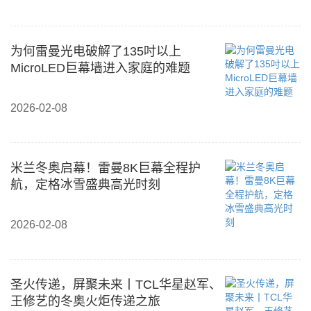
为何雷曼光电破解了135吋以上
MicroLED巨幕墙进入家庭的难题
2026-02-08
米兰冬奥启幕！雷曼8K巨幕全程护
航，定格冰雪盛典高光时刻
2026-02-08
圣火传递，屏聚未来丨TCL华星赵军、
王修艺的冬奥火炬传递之旅