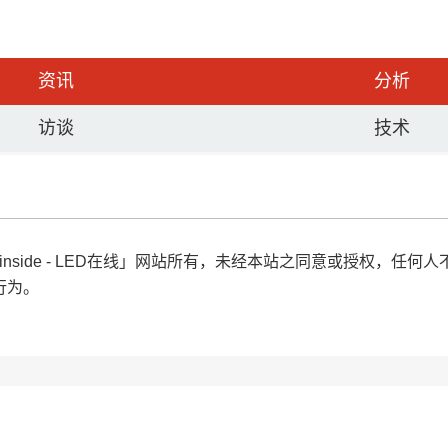
资讯
分析
访谈
技术
「LEDinside - LED在线」网站所有，未经本站之同意或授
行为。