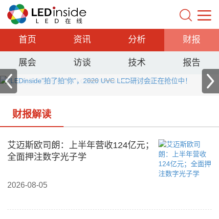
首页
资讯
分析
财报
展会
访谈
技术
报告
财报解读
艾迈斯欧司朗：上半年营收124亿元；
全面押注数字光子学
2026-08-05