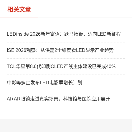
相关文章
LEDinside 2026新年寄语：跃马扬鞭，迈向LED新征程
ISE 2026观察：从供需2个维度看LED显示产业趋势
TCL华星第8.6代印刷OLED产线主体建设已完成40%
中影等多企发布LED电影屏增长计划
AI+AR眼镜走进真实场景，科技馆与医院应用展开