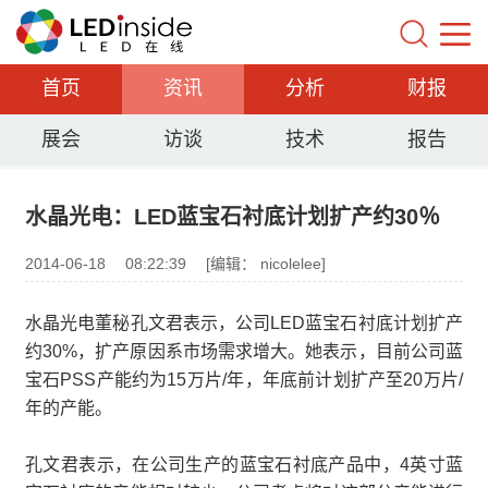
首页
资讯
分析
财报
展会
访谈
技术
报告
水晶光电：LED蓝宝石衬底计划扩产约30％
2014-06-18
08:22:39
[编辑： nicolelee]
水晶光电董秘孔文君表示，公司LED蓝宝石衬底计划扩产
约30%，扩产原因系市场需求增大。她表示，目前公司蓝
宝石PSS产能约为15万片/年，年底前计划扩产至20万片/
年的产能。
孔文君表示，在公司生产的蓝宝石衬底产品中，4英寸蓝