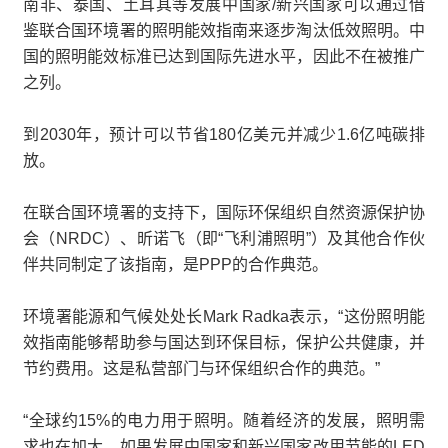
南非、泰国、土耳其等发展中国家/新兴国家可以通过借
鉴联合国环境署的照明能效指南来逐步淘汰低效照明。中
国的照明能效标准已达到国际先进水平，因此不在被推广
之列。
到2030年，预计可以节省180亿美元并减少1.6亿吨碳排
放。
在联合国环境署的支持下，国际环保组织自然资源保护协
会（NRDC）、昕诺飞（即“飞利浦照明”）及其他合作伙
伴共同制定了该指南，是PPP的合作典范。
环境署能源和气候处处长Mark Radka表示，“这份照明能
效指南能够帮助参与国达到环保目标，保护公共健康，并
节约费用。这是私营部门与环保组织合作的典范。”
“全球约15%的电力用于照明。随着经济的发展，照明需
求也在加大。如果发展中国家和新兴国家改用节能的LED