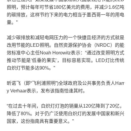
照明，预计每年可节省180亿美元的费用，并减少1.6亿吨
的碳排放，这样节约下来的电力相当于墨西哥一年的用电
量。”
减少碳排放和减轻电网压力的一个快捷且经济的方式就是
改用节能的LED照明。自然资源保护协会（NRDC）的能
效标准中心主任Noah Horowitz表示：“通过改变照明方式
推动节能是'低垂的果实'，目标容易实现。LED灯比传统
白炽灯节能多达90%。”
昕诺飞（即“飞利浦照明”)全球政府及公共事务负责人Harr
y Verhaar表示，发布该指南恰逢其时。
“在过去十年间，白炽灯灯泡的销量从120亿降到了20亿，
降低了80%。对于仍广泛使用白炽灯的发展中国家和新兴
国家，这份指南具有重要意义。”