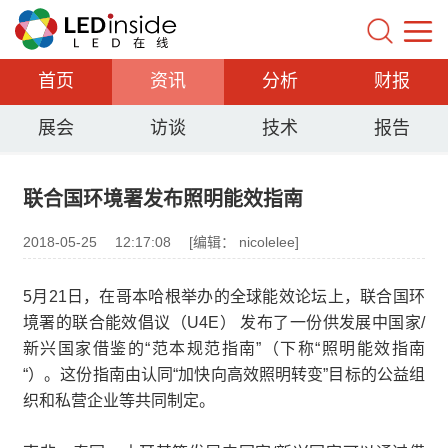
首页
资讯
分析
财报
展会
访谈
技术
报告
联合国环境署发布照明能效指南
2018-05-25
12:17:08
[编辑： nicolelee]
5月21日，在哥本哈根举办的全球能效论坛上，联合国环
境署的联合能效倡议（U4E） 发布了一份供发展中国家/
新兴国家借鉴的“范本规范指南”（下称“照明能效指南
“）。这份指南由认同“加快向高效照明转变”目标的公益组
织和私营企业等共同制定。