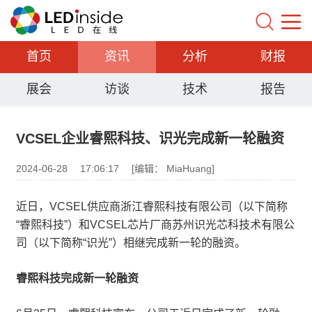
首页
资讯
分析
财报
展会
访谈
技术
报告
VCSEL企业睿熙科技、识光完成新一轮融资
2024-06-28
17:06:17
[编辑： MiaHuang]
近日，VCSEL供应商浙江睿熙科技有限公司（以下简称
“睿熙科技”）和VCSEL芯片厂商苏州识光芯科技术有限公
司（以下简称“识光”）相继完成新一轮的融资。
睿熙科技完成新一轮融资