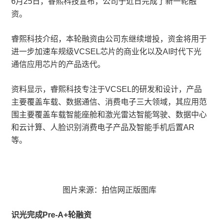
6月25日，睿熙科技宣布，公司于近日完成了新一轮融
资。
睿熙科技介绍，本轮融资由公司东继续增投，资金将用于
进一步加速车规级VCSEL芯片的商业化以及AI时代下光
通信应用芯片的产品迭代。
资料显示，睿熙科技专注于VCSEL的研发和设计，产品
主要覆盖车载、数据通信、消费电子三大领域，其应用范
围主要覆盖车载智能座舱和激光雷达智能驾驶、数据中心
和云计算、人脸识别消费电子产品及智能手机后置AR
等。
图片来源：拍信网正版图库
识光完成Pre-A+轮融资