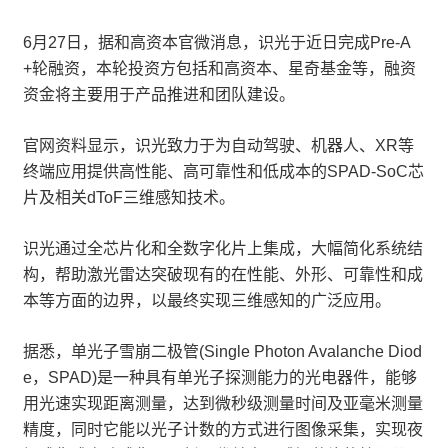
6月27日，据和高资本官微消息，识光于近日完成Pre-A
+轮融资，本轮投资方包括和高资本、星奇基金等，融资
资金将主要用于产品推进和团队建设。
官网资料显示，识光致力于为自动驾驶、机器人、XR等
终端应用提供高性能、高可靠性和低成本的SPAD-SoC芯
片及相关dToF三维感知技术。
识光通过全芯片化和全数字化片上集成，大幅简化系统结
构，帮助激光雷达突破现有的在性能、外形、可靠性和成
本等方面的边界，以最终实现三维感知的广泛应用。
据悉，单光子雪崩二极管(Single Photon Avalanche Diod
e，SPAD)是一种具有单光子探测能力的光电器件，能够
用光速实现距离测量，达到微秒级测量时间及亚毫米测量
精度，同时它能以光子计数的方式进行图像采集，实现夜