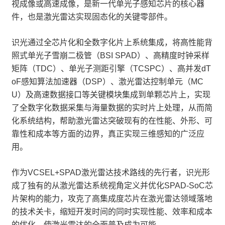
视成像或高速成像，是新一代单光子感知芯片的核心器
件，也是激光雷达实现固态化的关键零部件。
识光通过全芯片化和全数字化片上系统集成，将高性能背
照式单光子雪崩二极管（BSI SPAD）、高精度时钟采样
矩阵（TDC）、单光子测距引擎（TCSPC）、高并发dT
oF感知算法加速器（DSP）、激光雷达控制单元（MC
U）及高速数据接口等关键模块集成到单颗芯片上，实现
了全数字化数据采集与海量数据的实时片上处理，从而简
化系统结构，帮助激光雷达突破现有的在性能、外形、可
靠性和成本等方面的边界，真正实现三维感知的广泛应
用。
作为VCSEL+SPAD激光雷达技术路线的先行者，识光形
成了独有的从激光雷达系统视角定义并优化SPAD-SoC芯
片架构的能力，攻克了高集成度芯片在激光雷达领域落地
的技术关卡，缩短开发时间的同时实现性能、效率和成本
的优化，使激光雷达的全面普及成为可能。