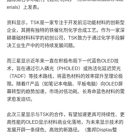
erials）上发表。
资料显示，TSK是一家专注于开发前沿功能材料的创新型
企业，其拥有独特的铁催化剂化学合成工艺。作为一家深
耕基础材料科学的初创公司，TSK致力于通过化学手段解
决工业生产中的可持续发展问题。
而三星显示近年来一直在积极布局下一代蓝色OLED技
术，旨在通过引入磷光（PHOLED）或热活化延迟荧光
（TADF）等技术路线，将蓝色材料的效率提升至理论极
限。随着IT产品（如笔记本电脑、平板电脑）向OLED屏
幕转型的趋势加速，市场对低功耗、长寿命蓝色材料的需
求愈发迫切。
此次三星显示与TSK的合作，有望加速更具可持续性、更
高性能的OLED显示材料商业化落地，为未来显示技术的
发展开辟一条绿色、高效的新路径。（集邦Display整