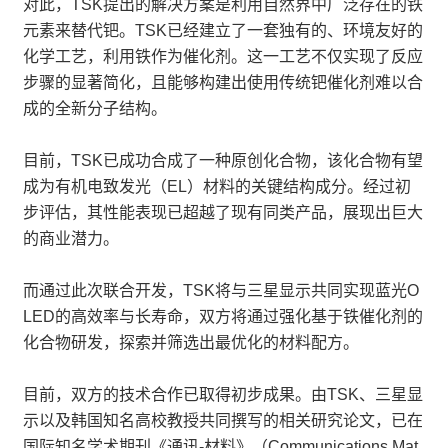
对此，TSK提出的解决方案是利用自然界中广泛存在的铁
元素来替代钯。TSK已经建立了一套独有的、环境友好的
化学工艺，利用铁作为催化剂。这一工艺不仅实现了反应
步骤的显著简化，且能够构建出使用传统钯催化剂难以合
成的全新分子结构。
目前，TSK已成功合成了一种原创化合物，该化合物有望
成为有机电致发光（EL）材料的关键结构成分。经过初
步评估，其性能表现已超越了现有同类产品，展现出巨大
的商业潜力。
而通过此次联合开发，TSK将与三星显示共同实现蓝光O
LED的高效率与长寿命，双方将通过强化基于铁催化剂的
化合物研发，探索并筛选出最优化的材料配方。
目前，双方的技术合作已取得初步成果。由TSK、三星显
示以及韩国知名高校教授共同撰写的相关研究论文，已在
国际知名学术期刊《通讯-材料》（Communications Mat