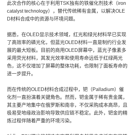
此次合作的核心在于利用TSK独有的铁催化剂技术（iron
catalyst technology），替代传统稀有金属，以解决OLE
D材料合成中的资源与环境问题。
据悉，在OLED显示技术领域，红光和绿光材料早已实现
了高效率的磷光化，但蓝光OLED材料一直是制约行业发
展的最大短板。目前的商用OLED屏幕中，蓝光子像素多
采用荧光材料，其发光效率和使用寿命远低于红绿两光
色，这不仅增加了屏幕的整体功耗，也限制了面板寿命的
进一步提升。
而在传统的OLED材料合成过程中，钯（Palladium）催
化剂一直扮演着关键角色。然而，钯金属于稀有贵金属，
其主要产地集中在俄罗斯和南非，不仅采购成本高昂，且
极易受地缘政治影响导致供应链不稳定。此外，钯金的精
炼过程伴随着严重的环境污染。