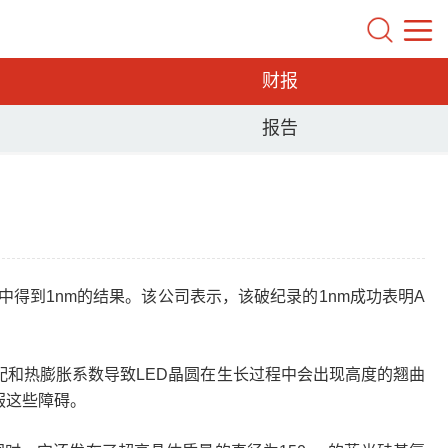
财报
报告
开发中得到1nm的结果。该公司表示，该破纪录的1nm成功表明A
配和热膨胀系数导致LED晶圆在生长过程中会出现高度的翘曲
服这些障碍。