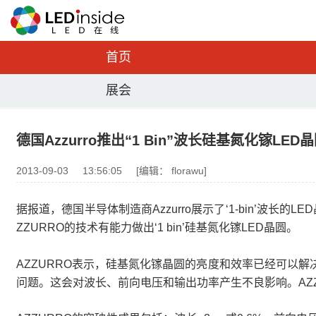
首页
展会
德国Azzurro推出“1 Bin”波长硅基氮化镓LED
2013-09-03
13:56:05
[编辑： florawu]
据报道，德国半导体制造商Azzurro展示了‘1-bin’波
ZZURRO的技术有能力做出‘1 bin’硅基氮化镓LED晶圆。
AZZURRO表示，硅基氮化镓晶圆的亮度和效率已经可以
问题。这会对波长、前向电压和输出功率产生不良影响。AZ