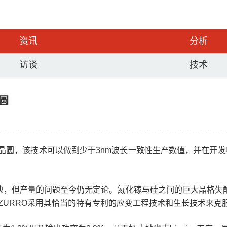
资讯
分析
访谈
技术
晶圆
长的LED晶圆，该技术可以做到少于3nm波长一致性生产数值，并在
解决，但产量的问题至今仍无定论。氮化镓与硅之间的巨大晶格失
ZURRO采用其恰当的特有专利的应变工程技术和生长技术来克