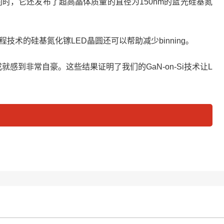
工序。同时，它还发布了超高晶体质量的直径为150nm的蓝光硅基氮
技术的硅基氮化镓LED晶圆还可以帮助减少binning。
的成就感到非常自豪。这些结果证明了我们的GaN-on-Si技术让L