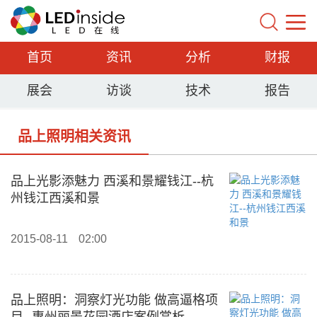
首页
资讯
分析
财报
展会
访谈
技术
报告
品上照明相关资讯
品上光影添魅力 西溪和景耀钱江--杭
州钱江西溪和景
2015-08-11
02:00
品上照明：洞察灯光功能 做高逼格项