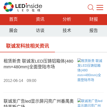
首页
资讯
分析
财报
展会
访谈
技术
报告
联诚发科技相关资讯
租赁新贵 联诚发LED压铸铝箱体(480
mm×480mm)全面登陆市场
2012-06-14
09:00
联诚发广告led显示屏闪亮广州番禺奥