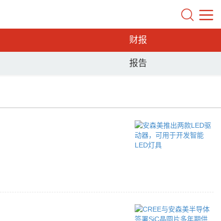
财报
报告