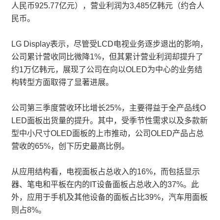
人民币925.77亿元），营业利润为3,485亿韩元（约合人
民币。
LG Display表示，尽管受LCD电视业务逐步退出的影响，
公司累计营收同比微降1%，但其累计营业利润却提升了
约1万亿韩元，展现了公司在向以OLED为中心的业务结
构转型方面取得了显著进展。
公司第三季度营收环比增长25%，主要得益于全产品线O
LED面板出货量的提升。其中，受季节性需求以及多款新
型中小尺寸OLED面板的上市推动，公司OLED产品占总
营收的65%，创下历史最高比例。
从应用结构看，电视面板占总收入的16%，而包括显示
器、笔电和平板在内的IT设备面板占总收入的37%。此
外，应用于手机及其他设备的面板占比39%，汽车用面板
则占8%。