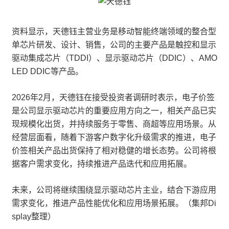
资料显示，天德钰主营业务是移动智能终端领域的整合型
单芯片研发、设计、销售，公司的主要产品是触控和显示
驱动集成芯片（TDDI）、显示驱动芯片（DDIC）、AMO
LED DDIC等产品。
2026年2月，天德钰在接受投资者调研时表示，电子价签
是公司显示驱动芯片的重要应用方向之一，相关产品已实
现规模化出货，并持续服务于零售、商超等应用场景。从
经营层面看，随着下游客户数字化升级需求的推进，电子
价签相关产品出货保持了相对稳健的增长态势。公司将根
据客户需求变化，持续推进产品迭代和应用拓展。
未来，公司将继续围绕显示驱动芯片主业，结合下游应用
需求变化，推进产品性能优化和应用场景拓展。（集邦Di
splay整理）