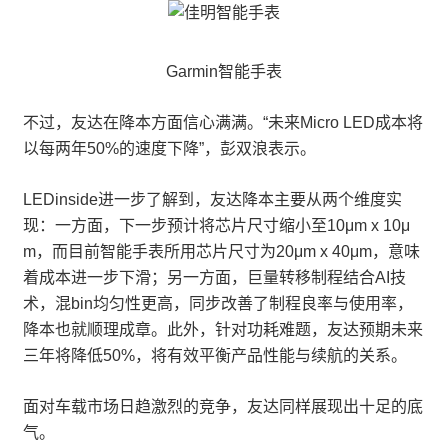
Garmin智能手表
不过，友达在降本方面信心满满。“未来Micro LED成本将
以每两年50%的速度下降”，彭双浪表示。
LEDinside进一步了解到，友达降本主要从两个维度实
现：一方面，下一步预计将芯片尺寸缩小至10μm x 10μ
m，而目前智能手表所用芯片尺寸为20μm x 40μm，意味
着成本进一步下滑；另一方面，巨量转移制程结合AI技
术，混bin均匀性更高，同步改善了制程良率与使用率，
降本也就顺理成章。此外，针对功耗难题，友达预期未来
三年将降低50%，将有效平衡产品性能与续航的关系。
面对车载市场日趋激烈的竞争，友达同样展现出十足的底
气。