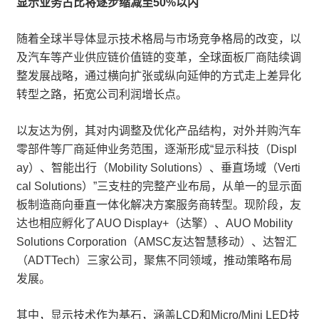
显示业务占比将逐步缩减至50%以内
随着全球半导体显示技术格局与市场竞争格局的改变，以
及汽车等产业供应链价值链的变革，全球面板厂商陆续调
整发展战略，通过横向扩张或纵向延伸的方式走上差异化
转型之路，拓宽公司利润增长点。
以友达为例，其对内调整及优化产品结构，对外并购汽车
零部件等厂商延伸业务范围，逐渐形成“显示科技（Displ
ay）、智能出行（Mobility Solutions）、垂直场域（Verti
cal Solutions）”三支柱的完整产业布局，从单一的显示面
板制造商向垂直一体化解决方案服务商转型。现阶段，友
达也相应孵化了AUO Display+（达擎）、AUO Mobility
Solutions Corporation（AMSC友达智慧移动）、达智汇
（ADTTech）三家公司，聚焦不同领域，推动策略布局
发展。
其中，显示技术作为基石，涵盖LCD和Micro/Mini LED技