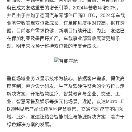
制面板、空调控制系统、智能座舱等。目前，智能出行业
务已成为友达重要的增长引擎，2024年营收年增20%，
并且由于并购了德国汽车零部件厂商BHTC，2024年车载
业务营收实现双位数成长，订单能见度相对较高。据其透
露，目前客户需求稳健，新项目持续开出，为此，友达已
在保加利亚及墨西哥扩产，车载事业部营收展望更加乐
观，明年营收预计维持双位数的年复合成长。
垂直场域业务以显示技术为核心，依据客户需求，提供高
度客制，包含设计研发、生产及软硬件整合的全方位显示
解决方案，开拓智慧医疗、智慧教育与企业、交通、工
业、智慧零售及娱乐等多元化场景。近期，友达Micro LE
D透明显示产品陆续落地智慧零售、交通与医疗等不同领
域。此外，友达还结合智能制造与能源解决方案，着力于
绿色解决方案的发展。