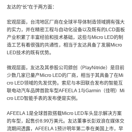
友达的“长”在于两方面：
宏观层面，台湾地区厂商在全球半导体制造领域拥有强大
的实力，并在精密工程与自动化设备以及既有的LCD面板
产业积累了丰富经验和技术基础，这些与Micro LED的制
造工艺有着很强的共通性，相当于友达具备了发展Micro
LED技术的既有优势。
微观层面，友达及其参股公司錼创（PlayNitride）是目前
少数几家已量产Micro LED的厂商，相当于其具备了在Mi
cro LED领域的先发优势。索尼与本田联合发布的智能互
联电动汽车品牌首款车型AFEELA 1与Garmin（佳明）Mi
cro LED智能手表的发布便是实例。
AFEELA 1是全球首款搭载Micro LED车头显示解决方案
的车型，起售价8.99万美元。友达董事长彭双浪在媒体交
流期间透露，AFEELA 1预计明年第二季在美国上市，早