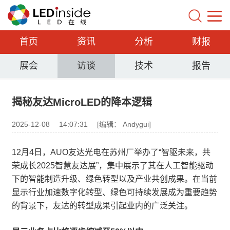
首页
资讯
分析
财报
展会
访谈
技术
报告
揭秘友达MicroLED的降本逻辑
2025-12-08
14:07:31
[编辑： Andygui]
12月4日，AUO友达光电在苏州厂举办了“智驱未来，共
荣成长2025智慧友达展”，集中展示了其在人工智能驱动
下的智能制造升级、绿色转型以及产业共创成果。在当前
显示行业加速数字化转型、绿色可持续发展成为重要趋势
的背景下，友达的转型成果引起业内的广泛关注。