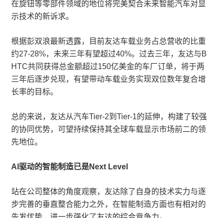
在旋钮等零部件领域的地位将完美契合未来智能汽车对显
示技术的新诉求。
根据彭双浪最新透露，目前友达车载业务占总营收的比重
约27-28%，未来三年有望超过40%。过去三年，友达与B
HTC共同获得总金额超过150亿美金的车厂订单，将于两
三年后逐步兑现，有望带动车载业务实现双位数年复合增
长率的目标。
总的来说，友达从汽车Tier-2到Tier-1的延伸，构建了较强
的协同优势，可望持续保持其全球车载显示市场前二的领
先地位。
AI驱动的智能制造已是Next Level
站在公司整体的角度观察，友达除了自身的技术实力与逐
步完善的垂直整合能力之外，在智能制造方面也有相对的
先发优势，进一步强化了友达的综合竞争力。