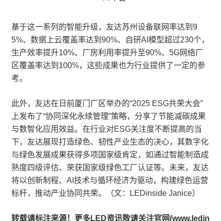
基于这一系列的智能升级，友达苏州设备联网率达到9
5%、数据上云覆盖率达到90%、自研AI模型超过230个，
生产效率提升10%、厂房利用率提升至90%、5G网络厂
区覆盖率达到100%，这些成果也为行业提供了一定的参
考。
此外，友达在日前厦门厂区举办的“2025 ESG共荣大会”
上发布了“协同深化永续管理”策略，分享了节能减碳成果
与数智化应用效益。在行业对ESG关注度不断提高的当
下，友达展现打造绿色、韧性产业生态的决心，其数字化
与绿色发展成果获得多项国家级肯定，如通过智能制造成
熟度四级评估、荣获国家级绿色工厂认证等。未来，友达
将以创新制程、AI技术与循环经济为驱动，构建绿色运营
标杆，推动产业协同共荣。（文：LEDinside Janice）
转载请标注来源！更多LED资讯敬请关注官网(www.ledin