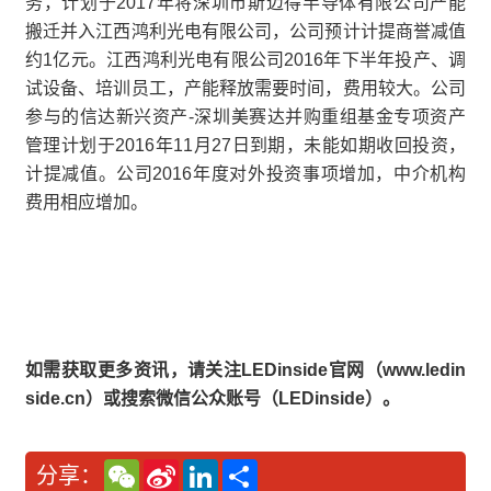
务，计划于2017年将深圳市斯迈得半导体有限公司产能
搬迁并入江西鸿利光电有限公司，公司预计计提商誉减值
约1亿元。江西鸿利光电有限公司2016年下半年投产、调
试设备、培训员工，产能释放需要时间，费用较大。公司
参与的信达新兴资产-深圳美赛达并购重组基金专项资产
管理计划于2016年11月27日到期，未能如期收回投资，
计提减值。公司2016年度对外投资事项增加，中介机构
费用相应增加。
如需获取更多资讯，请关注LEDinside官网（www.ledin
side.cn）或搜索微信公众账号（LEDinside）。
W
S
L
分
分享：
e
i
i
享