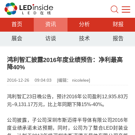
首页
资讯
分析
财报
展会
访谈
技术
报告
鸿利智汇披露2016年度业绩预告：净利最高
降40%
2016-12-26
09:04:03
[编辑： nicolelee]
鸿利智汇23日晚公告，预计2016年公司盈利12,935.83万
元–9,131.17万元，比上年同期下降15%-40%。
公司披露，子公司深圳市斯迈得半导体有限公司2016年
度业绩承诺未达预期，同时，公司为了整合LED封装业