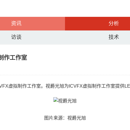
资讯
分析
访谈
技术
拟制作工作室
ICVFX虚拟制作工作室。视爵光旭为ICVFX虚拟制作工作室提供
图片来源：视爵光旭