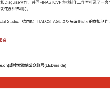
ogy和Disguise合作，共同FINAS ICVF虚拟制作工作室
虚拟拍摄系统加持。
 Studio、德国ICT HALOSTAGE以及东南亚最大的虚拟制作
报名
cn)或搜索微信公众账号(LEDinside)