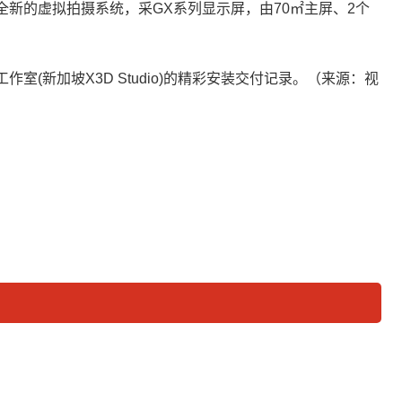
打造了一套全新的虚拟拍摄系统，采GX系列显示屏，由70㎡主屏、2个
工作室(新加坡X3D Studio)的精彩安装交付记录。（来源：视