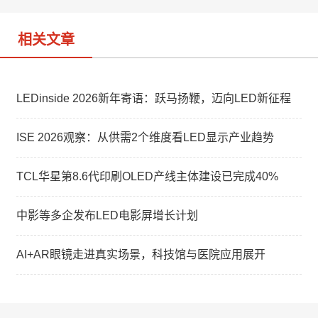
相关文章
LEDinside 2026新年寄语：跃马扬鞭，迈向LED新征程
ISE 2026观察：从供需2个维度看LED显示产业趋势
TCL华星第8.6代印刷OLED产线主体建设已完成40%
中影等多企发布LED电影屏增长计划
AI+AR眼镜走进真实场景，科技馆与医院应用展开