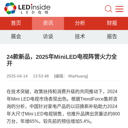
首页
资讯
分析
财报
展会
访谈
技术
报告
24款新品，2025年MiniLED电视阵营火力全
开
2025-04-14
13:53:48
[编辑： MiaHuang]
在技术突破、政策扶持和消费升级的共同推动下，2024
年Mini LED电视市场表现出色。根据TrendForce集邦咨
询的分析，中国针对家电产品的以旧换新补贴助力2024
年大尺寸Mini LED电视销售，也推升品牌出货量达约800
万台，年增65%，较先前的预估增加5.4%。