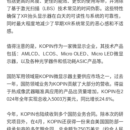
包括更高的亮度、更佳的能效、更长的使用寿命，并消除
了基于激光扫描（LBS）技术常见的时间伪影。这些特性
确保了XR抬头显示器在白天的可读性与系统的可靠性，
同时最大程度地减少了早期XR系统常见的恶心感和不适
感。
值得注意的是，KOPIN作为一家微显示企业，其技术产品
包括：AMLCD、LCOS、Micro OLED、Micro LED微显
示器，以及各种光学器件和低功耗ASIC产品等。
国防军用领域是KOPIN微显示器主要供应市场之一，过去
一年，国防领域业务为KOPIN贡献了大部分的营收。得益
于热成像武器瞄准具应用的产品出货量增加，KOPIN在2
024年全年实现总收入5003万美元，同比增长24.6%。
今年，KOPIN也陆续收到多个国防业务合同。除本次的研
究项目外，在4月，KOPIN还获得一份来自美国国防部一
级承包商的多年期合同，总金额为750万美元（约合人民