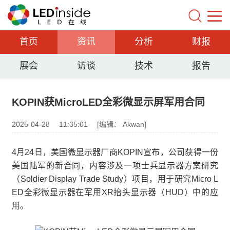
首页
资讯
分析
财报
展会
访谈
技术
报告
KOPIN获MicroLED全彩微显示屏军用合同
2025-04-28
11:35:01
[编辑： Akwan]
4月24日，美国微显示器厂商KOPIN宣布，公司获得一份
美国陆军的新合同，内容涉及一项士兵显示器方案研究
（Soldier Display Trade Study）项目，用于研究Micro L
ED全彩微显示器在军用XR抬头显示器（HUD）中的应
用。