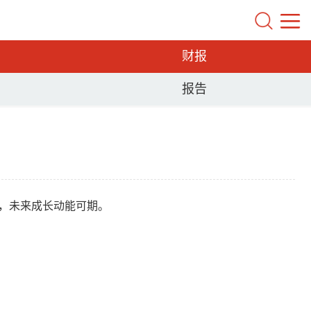
财报
报告
元太，未来成长动能可期。