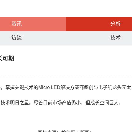
资讯
分析
访谈
技术
长可期
好，掌握关键技术的Micro LED解决方案商錼创与电子纸龙头
为显示技术明日之星。尽管目前市场产值仍小，但成长空间巨大。