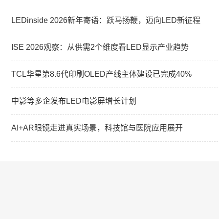
LEDinside 2026新年寄语：跃马扬鞭，迈向LED新征程
ISE 2026观察：从供需2个维度看LED显示产业趋势
TCL华星第8.6代印刷OLED产线主体建设已完成40%
中影等多企发布LED电影屏增长计划
AI+AR眼镜走进真实场景，科技馆与医院应用展开