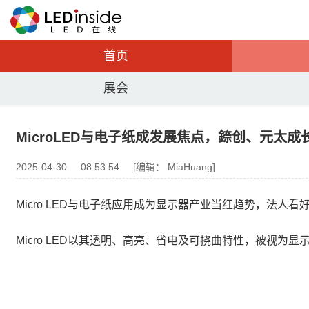
首页
展会
MicroLED与电子纸成发展焦点，錼创、元太成
2025-04-30
08:53:54
[编辑： MiaHuang]
Micro LED与电子纸应用成为显示器产业当红趋势，法人看
Micro LED以其透明、高亮、省电及可挠曲特性，被视