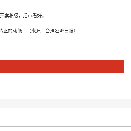
客户开案积极，后市看好。
利转正的动能，（来源：台湾经济日报）