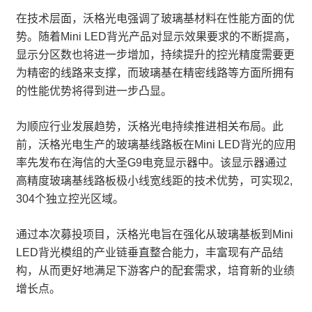
在技术层面，沃格光电强调了玻璃基材料在性能方面的优
势。随着Mini LED背光产品对显示效果要求的不断提高，
显示分区数也将进一步增加，持续提升的控光精度需要更
为精密的线路来支撑，而玻璃基在精密线路等方面所拥有
的性能优势将得到进一步凸显。
为顺应行业发展趋势，沃格光电持续推进相关布局。此
前，沃格光电生产的玻璃基线路板在Mini LED背光的应用
率先发布在海信的大圣G9电竞显示器中。该显示器通过
高精度玻璃基线路板极小线宽线距的技术优势，可实现2,
304个独立控光区域。
通过本次募投项目，沃格光电旨在强化从玻璃基板到Mini
LED背光模组的产业链垂直整合能力，丰富现有产品结
构，从而更好地满足下游客户的配套需求，培育新的业绩
增长点。