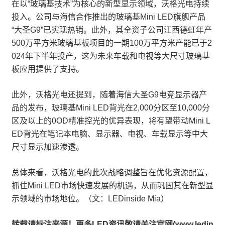
在以“玻璃基技术”为核心的新型显示领域，沃格光电持续
投入。公司与海信合作推出的玻璃基Mini LED旗舰产品
“大圣G9”已实现热销。此外，其全资子公司江西德虹年产
500万平方米玻璃基板项目的一期100万平方米产能已于2
024年下半年投产，这为未来车载和电视等大尺寸玻璃基
板应用提供了支持。
此外，沃格光电还提到，随着海信大圣G9电竞显示器产
品的发布，玻璃基Mini LED背光在2,000分区至10,000分
区及以上的0OD精准控光的优异表现，将有望带动Mini L
ED背光在笔记本电脑、显示器、电视、车载显示等中大
尺寸显示加速渗透。
总体来看，沃格光电的此次战略调整旨在优化资源配置，
抓住Mini LED市场快速发展的机遇，从而巩固其在新型显
示领域的市场地位。（文：LEDinside Mia）
转载请标注来源！更多LED资讯敬请关注官网(www.ledin