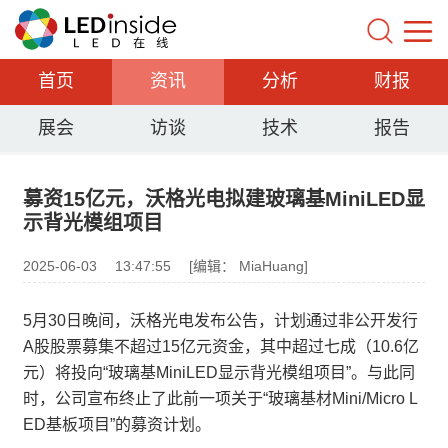
首页
资讯
分析
财报
展会
访谈
技术
报告
募资15亿元，沃格光电拟建玻璃基MiniLED显
示背光模组项目
2025-06-03
13:47:55
[编辑： MiaHuang]
5月30日晚间，沃格光电发布公告，计划通过非公开发行
A股股票募集不超过15亿元资金，其中超过七成（10.6亿
元）将投向“玻璃基MiniLED显示背光模组项目”。与此同
时，公司宣布终止了此前一项关于“玻璃基材Mini/Micro L
ED基板项目”的募资计划。