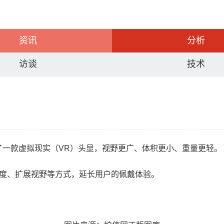
资讯
分析
访谈
技术
博文，展示了一款虚拟现实（VR）头显，视野更广、体积更小、重量更轻。
适度、扩展视野等方式，延长用户的佩戴体验。