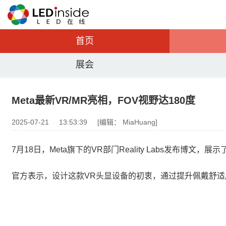
首页
展会
Meta最新VR/MR亮相，FOV视野达180度
2025-07-21
13:53:39
[编辑： MiaHuang]
7月18日，Meta旗下的VR部门Reality Labs发布
官方表示，设计这款VR头显设备的初衷，通过提升佩戴舒