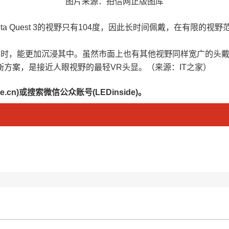
图片来源：拍信网正版图库
度，而Meta Quest 3的视野只有104度，因此长时间佩戴，在有限
 时，能更加沉浸其中。虽然市面上也有其他视野同样宽广的头戴设备
平衡方案，是接近人眼视野的最轻VR头显。（来源：IT之家）
.cn)或搜索微信公众账号(LEDinside)。