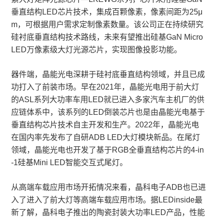
垂直结构LED芯片技术，集成百颗像素，像素间距为25μ
m，可根据用户需求定制像素数量。该公司正在持续研究
硅衬底垂直结构技术路线，未来有望推出硅基GaN Micro
LED万像素级大灯光源芯片，实现图像投影功能。
器件端，晶能光电深耕于硅衬底垂直结构领域，并且已成
功打入了前装市场。早在2021年，晶能光电用于前大灯
的ASL系列大功率车用LED就已进入多家汽车主机厂的供
应链体系中，该系列的LED倒装芯片也是由晶能光电基于
垂直结构芯片技术自主开发和生产。2022年，晶能光电
在国内率先发布了自研ADB LED大灯模块新品。在尾灯
领域，晶能光电也开发了基于RGB全垂直结构芯片的4-in
-1硅基Mini LED智能交互式尾灯。
从高端车载应用市场开拓情况来看，晶科电子ADB也已进
入了进入了前大灯等高端车载应用市场。据LEDinside最
新了解，晶科电子推出的陶瓷封装大功率LED产品，性能