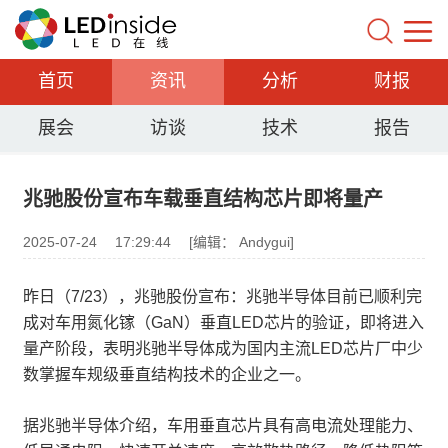
首页
资讯
分析
财报
展会
访谈
技术
报告
兆驰股份宣布车载垂直结构芯片即将量产
2025-07-24
17:29:44
[编辑： Andygui]
昨日（7/23），兆驰股份宣布：兆驰半导体目前已顺利完
成对车用氮化镓（GaN）垂直LED芯片的验证，即将进入
量产阶段，表明兆驰半导体成为国内主流LED芯片厂中少
数掌握车规级垂直结构技术的企业之一。
据兆驰半导体介绍，车用垂直芯片具有高电流处理能力、