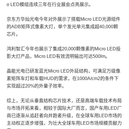
o LED模组连续三年在行业展会点亮展示。
京东方华灿光电今年对外展示了搭载Micro LED光源组件
的ADB矩阵式像素大灯，单个发光单元集成超40,000颗
芯片。
鸿利智汇今年也展示了集成20,000颗像素的Micro LED投
影大灯产品，Micro LED有效流明输出可达500lm。
晶能光电已研发蓝光Micro LED外延结构，可满足万级像
素矩阵车灯和车载HUD的需求，在1000A/cm2的条件下
实现超过20%的外量子效率。
综上，无论从垂直结构芯片技术，还是高端车载技术布局
与市场开拓来看，相较于国际大厂而言，国产车用LED厂
商已逐渐从追赶者向并跑者升级，在全球车用LED市场的
主动权正逐步增强，为壮大全球车用LED市场规模贡献力