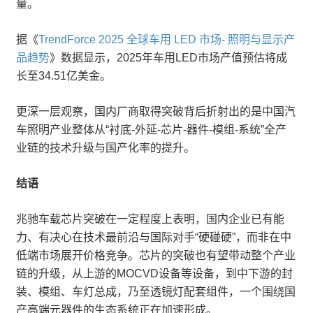
量。
据《
TrendForce 2025 全球车用 LED 市场- 照明与显示产
品趋势
》数据显示，2025年车用LED市场产值预估将成
长至34.51亿美金。
更深一层观察，国内厂商取得突破背后折射出的是中国汽
车照明产业整体从“衬底-外延-芯片-器件-模组-系统”全产
业链的技术升级与国产化率的提升。
结语
兆驰车载芯片突破在一定程度上表明，国内企业已有能
力、有决心在技术最前沿与国际对手“硬碰硬”，而非在中
低端市场展开价格竞争。芯片的突破也有望带动整个产业
链的升级，从上游的MOCVD设备等设备，到中下游的封
装、模组、车灯总成，乃至透镜灯配套组件，一个围绕国
产高端元器件的生态系统正在加速形成。