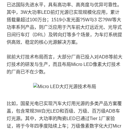
已达国际先进水平，具有高功率、高亮度与优异可靠性。
其中，3W大功率LED前灯光源已实现规模化应用，累计
搭载量超过100万台；1519小发光面?5W与3 芯?9W等大
功率系列产品，则广泛应用于汽车前大灯远近光、光导式
日间行车灯（DRL）及转向灯等多个场景，为车灯系统提
供高效、稳定的核心光源解决方案。
就前大灯技术布局而言，大部分厂商已投入对ADB等前大
灯技术的研发与生产，而且布局Micro LED像素大灯技术
的厂商已不在少数。
比如，国星光电已实现汽车大灯用光源的多类产品方案覆
盖，包含常规3W白光LED和百级、万级、百万级ADB车
灯光源。其中，大功率的陶瓷LED已通过Tier 1厂家验
证，将于今年四季度陆续上车；万级像素数字化大灯Micr