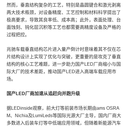
然而，垂直结构复杂的工艺，特别是晶圆键合和激光剥离
两大技术瓶颈，对设备精度、工艺控制和材料科学提出了
极高要求，导致其良率低、成本高；此外，表面处理、台
面蚀刻、钝化层沉积等工艺也都需要高精度设备及严格的
过程把控。
兆驰车载垂直结构芯片进入量产倒计时意味着其不仅在芯
片结构设计上实现了优化与突破，更重要的是攻克了垂直
结构的核心工艺难题，进一步助力国产LED厂商缩小与国
际大厂的技术差距，推动国产LED进入高端车载应用市
场。
国产LED厂商加速从追赶向并跑升级
据LEDinside观察，前大灯等前装市场长期由ams OSRA
M、Nichia及LumiLeds等国际光源大厂主导，国内厂商大
多数进入后装车灯等中低端应用领域，但随着新能源汽车