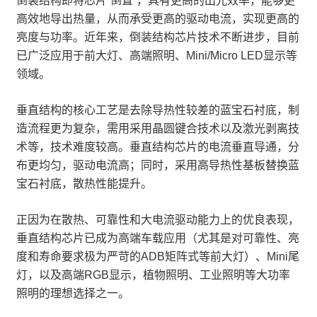
倒装结构即将芯片“倒置”，具有更高的出光效率，能够更
高效地导出热量，从而承受更高的驱动电流，实现更高的
亮度与功率。近年来，倒装结构芯片技术不断进步，目前
已广泛应用于前大灯、高端照明、Mini/Micro LED显示等
领域。
垂直结构的核心工艺是去除导热性较差的蓝宝石衬底，制
造流程更为复杂，需用采用晶圆键合技术以及激光剥离技
术等，技术难度较高。垂直结构芯片的电流垂直导通，分
布更均匀，驱动电流高；同时，采用高导热性基板替换蓝
宝石衬底，散热性能提升。
正因为在散热、可靠性和大电流驱动能力上的优良表现，
垂直结构芯片已成为高端车载应用（尤其是对可靠性、亮
度和寿命要求极为严苛的ADB矩阵式等前大灯）、Mini尾
灯，以及高端RGB显示，植物照明、工业照明等大功率
照明的理想选择之一。