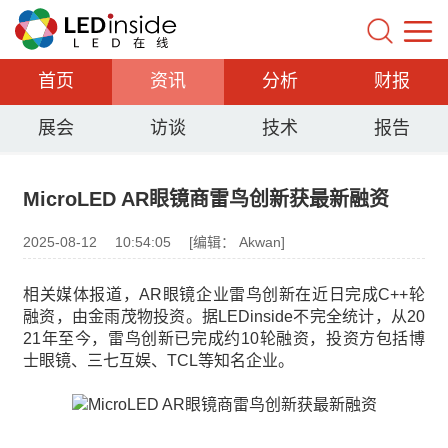
首页
资讯
分析
财报
展会
访谈
技术
报告
MicroLED AR眼镜商雷鸟创新获最新融资
2025-08-12
10:54:05
[编辑： Akwan]
相关媒体报道，AR眼镜企业雷鸟创新在近日完成C++轮
融资，由金雨茂物投资。据LEDinside不完全统计，从20
21年至今，雷鸟创新已完成约10轮融资，投资方包括博
士眼镜、三七互娱、TCL等知名企业。