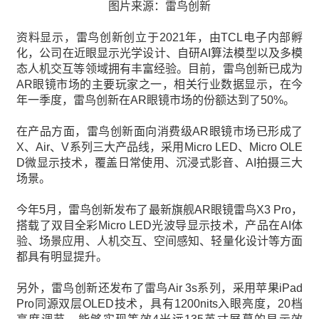
图片来源：雷鸟创新
资料显示，雷鸟创新创立于2021年，由TCL电子内部孵
化，公司在近眼显示光学设计、自研AI算法模型以及多模
态人机交互等领域拥有丰富经验。目前，雷鸟创新已成为
AR眼镜市场的主要玩家之一，相关行业数据显示，在今
年一季度，雷鸟创新在AR眼镜市场的份额达到了50%。
在产品方面，雷鸟创新面向消费级AR眼镜市场已形成了
X、Air、V系列三大产品线，采用Micro LED、Micro OLE
D微显示技术，覆盖日常使用、沉浸式影音、AI拍摄三大
场景。
今年5月，雷鸟创新发布了最新旗舰AR眼镜雷鸟X3 Pro，
搭载了双目全彩Micro LED光波导显示技术，产品在AI体
验、场景应用、人机交互、空间感知、轻量化设计等方面
都具有明显提升。
另外，雷鸟创新还发布了雷鸟Air 3s系列，采用苹果iPad
Pro同源双层OLED技术，具有1200nits入眼亮度，20档