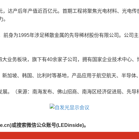
元，达产后年产值近百亿元。首期工程将聚焦光电材料、光电传感
力。
远，前身为1995年涉足稀散金属的先导稀材股份有限公司。公
四大业务板块，旗下有40余家子公司，拥有国家企业技术中心、
、新加坡、韩国、比利时等基地，产品应用于航空航天、半导体、
业务发展。（来源：南海发布、佛山招商、南海区经济促进局、先导
.cn)或搜索微信公众账号(LEDinside)。