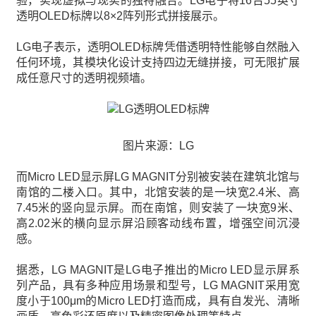
验，实现虚拟与现实的独特融合。LG电子将16台55英寸
透明OLED标牌以8×2阵列形式拼接展示。
LG电子表示，透明OLED标牌凭借透明特性能够自然融入
任何环境，其模块化设计支持四边无缝拼接，可无限扩展
成任意尺寸的透明视频墙。
图片来源：LG
而Micro LED显示屏LG MAGNIT分别被安装在建筑北馆与
南馆的二楼入口。其中，北馆安装的是一块宽2.4米、高
7.45米的竖向显示屏。而在南馆，则安装了一块宽9米、
高2.02米的横向显示屏沿顾客动线布置，增强空间沉浸
感。
据悉，LG MAGNIT是LG电子推出的Micro LED显示屏系
列产品，具有多种应用场景和型号，LG MAGNIT采用宽
度小于100μm的Micro LED打造而成，具有自发光、清晰