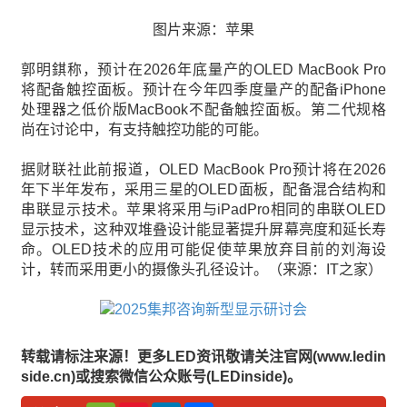
图片来源：苹果
郭明錤称，预计在2026年底量产的OLED MacBook Pro
将配备触控面板。预计在今年四季度量产的配备iPhone
处理器之低价版MacBook不配备触控面板。第二代规格
尚在讨论中，有支持触控功能的可能。
据财联社此前报道，OLED MacBook Pro预计将在2026
年下半年发布，采用三星的OLED面板，配备混合结构和
串联显示技术。苹果将采用与iPadPro相同的串联OLED
显示技术，这种双堆叠设计能显著提升屏幕亮度和延长寿
命。OLED技术的应用可能促使苹果放弃目前的刘海设
计，转而采用更小的摄像头孔径设计。（来源：IT之家）
转载请标注来源！更多LED资讯敬请关注官网(www.ledin
side.cn)或搜索微信公众账号(LEDinside)。