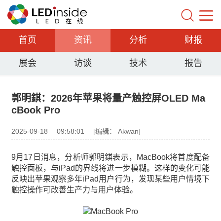
首页
资讯
分析
财报
展会
访谈
技术
报告
郭明錤：2026年苹果将量产触控屏OLED Ma
cBook Pro
2025-09-18
09:58:01
[编辑： Akwan]
9月17日消息，分析师郭明錤表示，MacBook将首度配备
触控面板，与iPad的界线将进一步模糊。这样的变化可能
反映出苹果观察多年iPad用户行为，发现某些用户情境下
触控操作可改善生产力与用户体验。