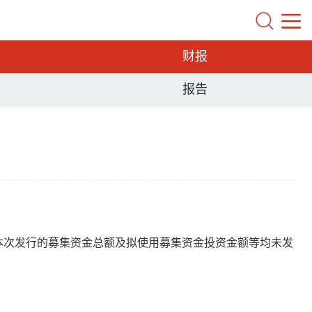
财报
报告
除此之外，本次发行的募集资金总额及拟使用募集资金投资金额等均未发