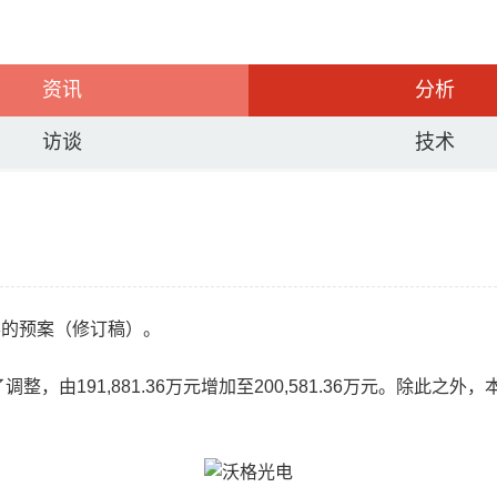
资讯
分析
访谈
技术
票的预案（修订稿）。
了调整，由191,881.36万元增加至200,581.36万元。