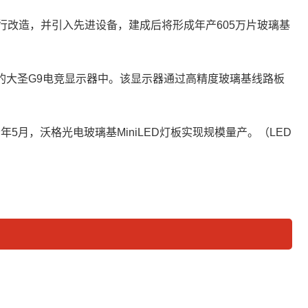
进行改造，并引入先进设备，建成后将形成年产605万片玻璃基
信的大圣G9电竞显示器中。该显示器通过高精度玻璃基线路板
5月，沃格光电玻璃基MiniLED灯板实现规模量产。（LED