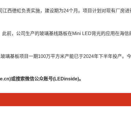
子公司江西德虹负责实施，建设期为24个月。项目计划对现有厂房
前，公司生产的玻璃基线路板在Mini LED背光的应用在海
璃基板项目一期100万平方米产能已于2024年下半年投产。今年
.cn)或搜索微信公众账号(LEDinside)。