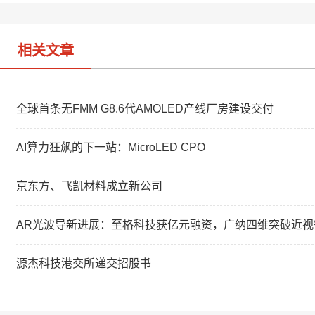
o
相关文章
全球首条无FMM G8.6代AMOLED产线厂房建设交付
AI算力狂飙的下一站：MicroLED CPO
京东方、飞凯材料成立新公司
AR光波导新进展：至格科技获亿元融资，广纳四维突破近视
源杰科技港交所递交招股书