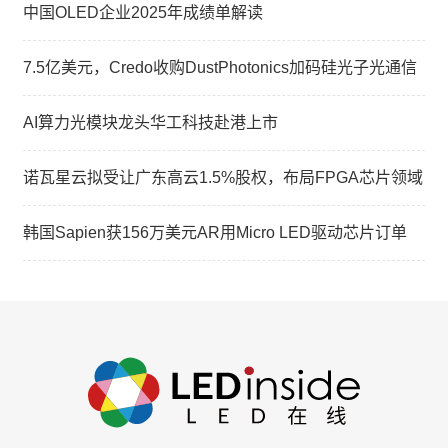
中国OLED企业2025年成绩单解读
7.5亿美元，Credo收购DustPhotonics加码硅光子光通信
AI算力光模块龙头华工科技赴港上市
诺瓦星云拟受让广东高云1.5%股权，布局FPGA芯片领域
韩国Sapien获156万美元AR用Micro LED驱动芯片订单