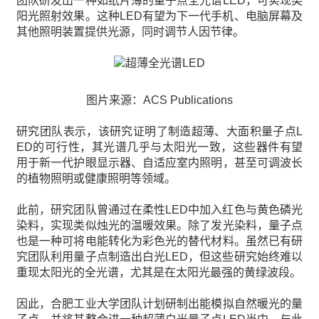
团队研发出一种如纸片薄的量子点全光谱LED，可实现类
阳光照射效果。这种LED有望为下一代手机、电脑屏幕及
其他照明装置提供光源，同时调节人因节律。
图片来源：ACS Publications
研究团队表示，该研究证明了制造超薄、大面积量子点L
ED的可行性，其光谱几乎与太阳光一致，这些器件有望
用于新一代护眼显示器、自适应室内照明，甚至可调波长
的植物照明或健康照明等领域。
此前，研究团队曾通过在柔性LED中加入红色与黄色磷光
染料，实现类似烛光的温暖效果。除了发光染料，量子点
也是一种可将电能转化为彩色光的替代材料。虽然已有研
究团队利用量子点制造出白光LED，但这些研究始终难以
重现太阳光的全光谱，尤其是在太阳光最强的黄绿波段。
因此，合肥工业大学团队计划研制出能模拟自然暖光的量