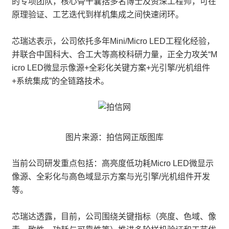
的专项团队，核心骨干囊括多名博士及资深工程师，可在
原理验证、工艺迭代到样机集成之间快速闭环。
芯瑞达表示，公司依托多年Mini/Micro LED工程化经验，
并联合中国科大、合工大等高校科研力量，正全力攻关“M
icro LED微显示像源+全彩化关键方案+光引擎/光机组件
+系统集成”的全链路技术。
图片来源：拍信网正版图库
当前公司研发重点包括：高亮度低功耗Micro LED微显示
像源、全彩化与高色域显示方案与光引擎/光机组件开发
等。
芯瑞达透露，目前，公司围绕关键指标（亮度、色域、像