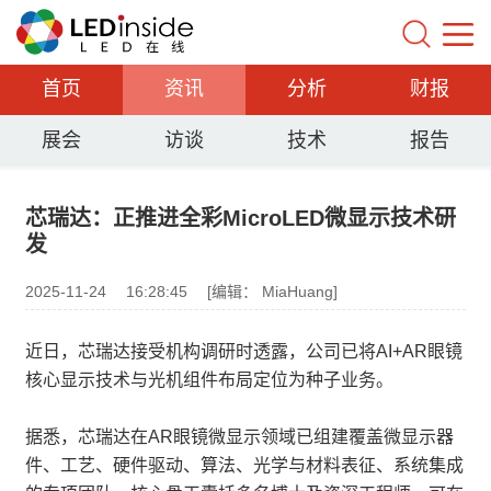
首页
资讯
分析
财报
展会
访谈
技术
报告
芯瑞达：正推进全彩MicroLED微显示技术研
发
2025-11-24
16:28:45
[编辑： MiaHuang]
近日，芯瑞达接受机构调研时透露，公司已将AI+AR眼镜
核心显示技术与光机组件布局定位为种子业务。
据悉，芯瑞达在AR眼镜微显示领域已组建覆盖微显示器
件、工艺、硬件驱动、算法、光学与材料表征、系统集成