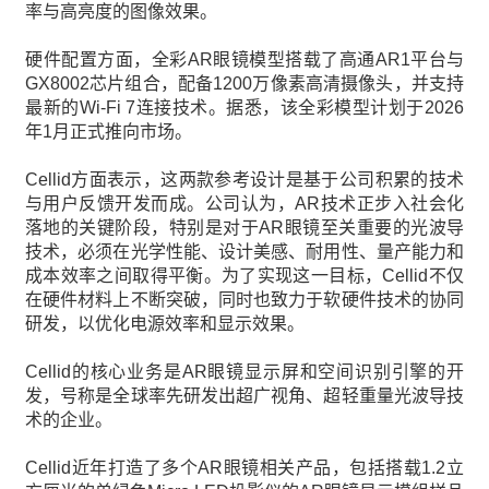
率与高亮度的图像效果。
硬件配置方面，全彩AR眼镜模型搭载了高通AR1平台与
GX8002芯片组合，配备1200万像素高清摄像头，并支持
最新的Wi-Fi 7连接技术。据悉，该全彩模型计划于2026
年1月正式推向市场。
Cellid方面表示，这两款参考设计是基于公司积累的技术
与用户反馈开发而成。公司认为，AR技术正步入社会化
落地的关键阶段，特别是对于AR眼镜至关重要的光波导
技术，必须在光学性能、设计美感、耐用性、量产能力和
成本效率之间取得平衡。为了实现这一目标，Cellid不仅
在硬件材料上不断突破，同时也致力于软硬件技术的协同
研发，以优化电源效率和显示效果。
Cellid的核心业务是AR眼镜显示屏和空间识别引擎的开
发，号称是全球率先研发出超广视角、超轻重量光波导技
术的企业。
Cellid近年打造了多个AR眼镜相关产品，包括搭载1.2立