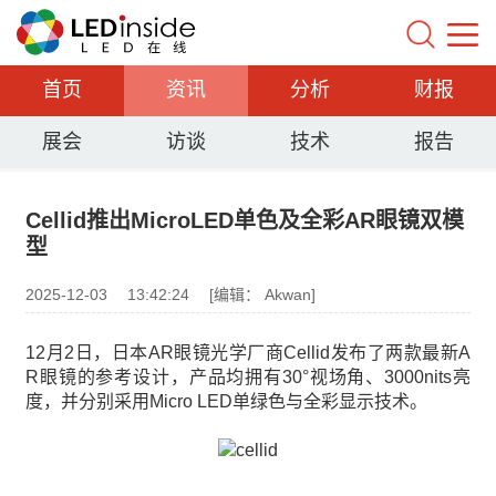
首页
资讯
分析
财报
展会
访谈
技术
报告
Cellid推出MicroLED单色及全彩AR眼镜双模
型
2025-12-03
13:42:24
[编辑： Akwan]
12月2日，日本AR眼镜光学厂商Cellid发布了两款最新A
R眼镜的参考设计，产品均拥有30°视场角、3000nits亮
度，并分别采用Micro LED单绿色与全彩显示技术。