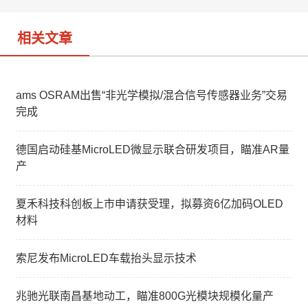
相关文章
ams OSRAM出售“非光学模拟/混合信号传感器业务”交易
完成
德国启动硅基MicroLED微显示联合研发项目，瞄准AR量
产
夏禾科技科创板上市申请获受理，拟募资6亿加码OLED
材料
索尼发布MicroLED车载抬头显示技术
兆驰光联南昌基地动工，瞄准800G光模块规模化量产