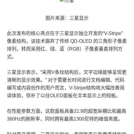
图片来源：三星显示
此次发布的核心亮点在于三星显示独立开发的“V-Stripe”
像素结构，该技术摒弃了传统 QD-OLED 的三角形子像素
排列，转而采用红、绿、蓝（RGB）子像素垂直排列方
式。
三星显示表示，“采用V条纹结构后，文字边缘能够呈现更
清晰的显示效果。” 对于需要长时间进行文档编辑、代码
编写或内容创作的用户而言，V-Stripe结构将大幅改善阅
读体验，弥补了以往OLED面板在文本显示上的短板。
在性能参数方面，这款面板具备21:9的超宽纵横比和最高
360Hz的刷新率，同时拥有最高1300尼特的峰值亮度。