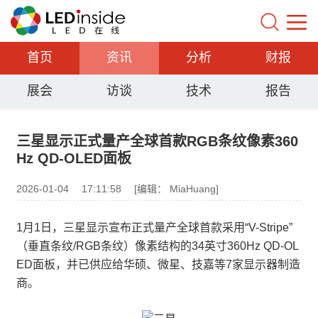
首页
资讯
分析
财报
展会
访谈
技术
报告
三星显示正式量产全球首款RGB条纹像素360
Hz QD-OLED面板
2026-01-04
17:11:58
[编辑： MiaHuang]
1月1日，三星显示宣布正式量产全球首款采用“V-Stripe”
（垂直条纹/RGB条纹）像素结构的34英寸360Hz QD-OL
ED面板，并已供应给华硕、微星、技嘉等7家显示器制造
商。