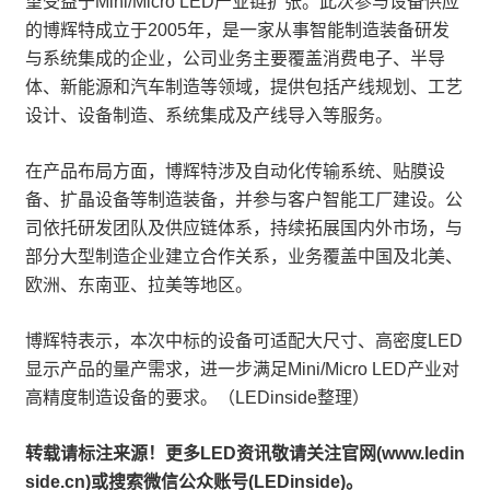
望受益于Mini/Micro LED产业链扩张。此次参与设备供应
的博辉特成立于2005年，是一家从事智能制造装备研发
与系统集成的企业，公司业务主要覆盖消费电子、半导
体、新能源和汽车制造等领域，提供包括产线规划、工艺
设计、设备制造、系统集成及产线导入等服务。
在产品布局方面，博辉特涉及自动化传输系统、贴膜设
备、扩晶设备等制造装备，并参与客户智能工厂建设。公
司依托研发团队及供应链体系，持续拓展国内外市场，与
部分大型制造企业建立合作关系，业务覆盖中国及北美、
欧洲、东南亚、拉美等地区。
博辉特表示，本次中标的设备可适配大尺寸、高密度LED
显示产品的量产需求，进一步满足Mini/Micro LED产业对
高精度制造设备的要求。（LEDinside整理）
转载请标注来源！更多LED资讯敬请关注官网(www.ledin
side.cn)或搜索微信公众账号(LEDinside)。