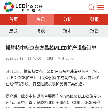
首页
资讯
分析
财报
展会
访谈
技术
报告
博辉特中标京东方晶芯MLED扩产设备订单
2026-05-12
11:40:00
[编辑： MiaHuang]
5月11日，博辉特宣布，公司在京东方珠海晶芯Mini/Micr
o LED COB扩产项目设备招标中成功中标，涉及自动化
在线传输系统、真空贴膜机及扩晶机三类设备。
据介绍，此次中标设备主要面向Mini/Micro LED高端制造
环节。其中，真空贴膜机适用于SMD、COB、GOB等产