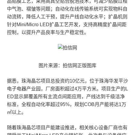
品贴膜工艺，采用高真空贴合脱泡技术，可减少贴膜过程
中气泡、褶皱等问题；自动化在线传输系统可实现物料自
动流转，降低人工干预，提升产线自动化水平；扩晶机则
针对Mini/Micro LED扩晶工艺开发，支持高精度扩晶间距
控制，以提升产品良率与生产稳定性。
图片来源：拍信网正版图库
据悉，珠海晶芯项目总投资约10亿元，位于珠海华发平沙
电子电器产业园，厂房面积超过4万平方米。项目生产的L
ED显示屏覆盖所有主流点间距应用，产线达到千级洁净
标准，全程自动化率超过95%，规划COB月产能将达1万
㎡以上。
随着珠海晶芯项目产能建设推进，相关核心设备厂商也有