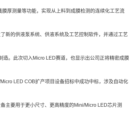
线膜厚测量等功能，实现从上料到成膜检测的连续化工艺流
开发了新的供液泵系统、供液系统及工艺控制软件，并通过工艺
。此次切入Micro LED赛道，也显示出公司正将精密成膜
Micro LED COB扩产项目设备招标中成功中标，涉及自动化
于更小尺寸、更高精度的Mini/Micro LED芯片测