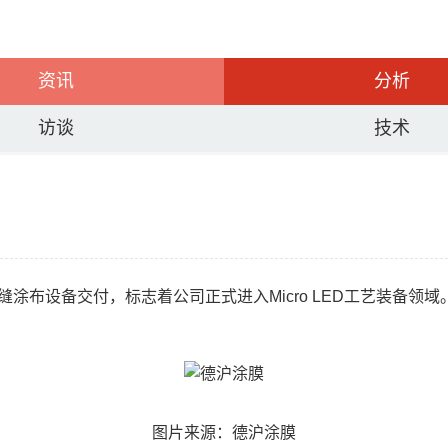
资讯
分析
访谈
技术
狭缝涂布设备交付，标志着公司正式进入Micro LED工艺装备领域
图片来源：德沪涂膜