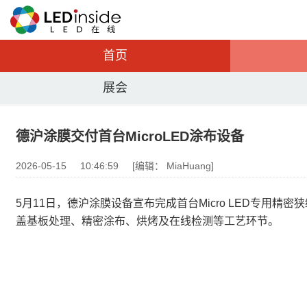
首页
展会
德沪涂膜交付首台MicroLED涂布设备
2026-05-15
10:46:59
[编辑： MiaHuang]
5月11日，德沪涂膜设备宣布完成首台Micro LED专用精密
盖基板处理、精密涂布、烘烤及在线检测等工艺环节。