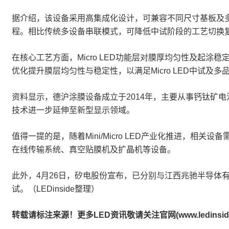
据介绍，该设备采用高集成化设计，可兼容不同尺寸基板及
程。相比传统多设备串联模式，可降低中试阶段的工艺切换
在核心工艺方面，Micro LED功能层对膜厚均匀性及
优化提升膜层均匀性与稳定性，以满足Micro LED中试及多
资料显示，德沪涂膜设备成立于2014年，主要从事钙钛矿电
技术进一步延伸至新型显示领域。
值得一提的是，随着Mini/Micro LED产业化推进，相关设
在线传输系统、真空贴膜机及扩晶机等设备。
此外，4月26日，矽电股份宣布，已分别与江西兆驰半导体有限
试。（LEDinside整理）
转载请标注来源！更多LED资讯敬请关注官网(www.ledinside