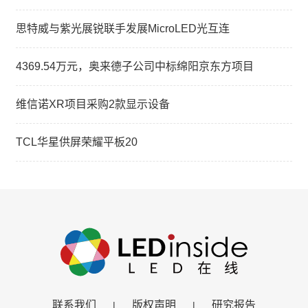
思特威与紫光展锐联手发展MicroLED光互连
4369.54万元，奥来德子公司中标绵阳京东方项目
维信诺XR项目采购2款显示设备
TCL华星供屏荣耀平板20
联系我们
版权声明
研究报告
|
|