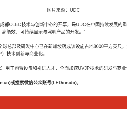
图片来源：UDC
示：“寰宇显示成都OLED技术与创新中心的开幕，是UDC在中国持
、高能效、可持续显示与照明产品的开发。”
DC全球总部及研发中心已在新加坡落成该设施占地8000平方英
g（UVJP）技术创新与商业化。
元）用于购置设备和引进人才，全面加速UVJP技术的研发与商业化进
.cn)或搜索微信公众账号(LEDinside)。