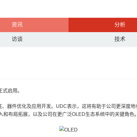
资讯
分析
访谈
技术
正式启用。
征、器件优化及应用开发。UDC表示，这将有助于公司更深度地
入和布局拓展，以及公司在更广泛OLED生态系统中的关键角色