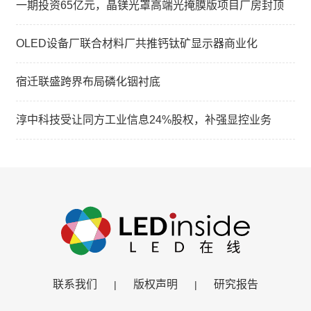
一期投资65亿元，晶镁光罩高端光掩膜版项目厂房封顶
OLED设备厂联合材料厂共推钙钛矿显示器商业化
宿迁联盛跨界布局磷化铟衬底
淳中科技受让同方工业信息24%股权，补强显控业务
联系我们
版权声明
研究报告
|
|