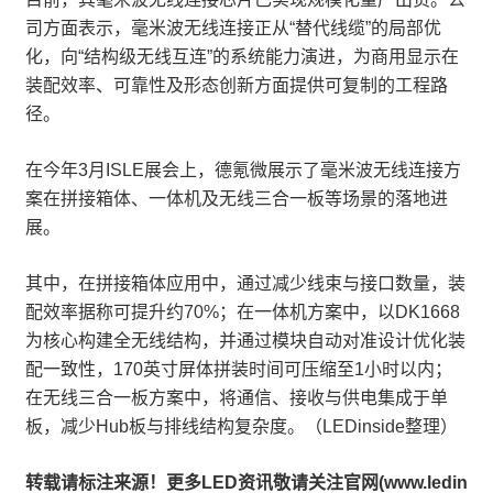
司方面表示，毫米波无线连接正从“替代线缆”的局部优
化，向“结构级无线互连”的系统能力演进，为商用显示在
装配效率、可靠性及形态创新方面提供可复制的工程路
径。
在今年3月ISLE展会上，德氪微展示了毫米波无线连接方
案在拼接箱体、一体机及无线三合一板等场景的落地进
展。
其中，在拼接箱体应用中，通过减少线束与接口数量，装
配效率据称可提升约70%；在一体机方案中，以DK1668
为核心构建全无线结构，并通过模块自动对准设计优化装
配一致性，170英寸屏体拼装时间可压缩至1小时以内；
在无线三合一板方案中，将通信、接收与供电集成于单
板，减少Hub板与排线结构复杂度。（LEDinside整理）
转载请标注来源！更多LED资讯敬请关注官网(www.ledin