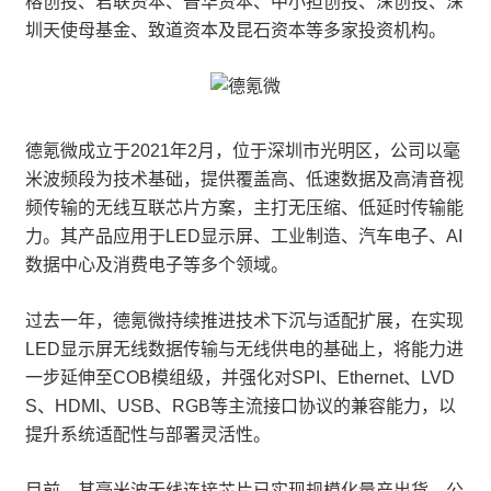
榕创投、君联资本、普华资本、中小担创投、深创投、深
圳天使母基金、致道资本及昆石资本等多家投资机构。
德氪微成立于2021年2月，位于深圳市光明区，公司以毫
米波频段为技术基础，提供覆盖高、低速数据及高清音视
频传输的无线互联芯片方案，主打无压缩、低延时传输能
力。其产品应用于LED显示屏、工业制造、汽车电子、AI
数据中心及消费电子等多个领域。
过去一年，德氪微持续推进技术下沉与适配扩展，在实现
LED显示屏无线数据传输与无线供电的基础上，将能力进
一步延伸至COB模组级，并强化对SPI、Ethernet、LVD
S、HDMI、USB、RGB等主流接口协议的兼容能力，以
提升系统适配性与部署灵活性。
目前，其毫米波无线连接芯片已实现规模化量产出货。公