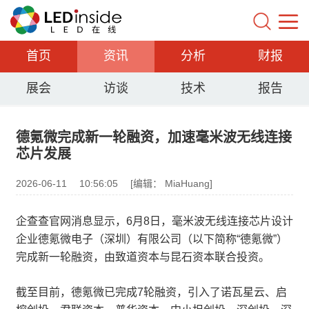
首页
资讯
分析
财报
展会
访谈
技术
报告
德氪微完成新一轮融资，加速毫米波无线连接
芯片发展
2026-06-11
10:56:05
[编辑： MiaHuang]
企查查官网消息显示，6月8日，毫米波无线连接芯片设计
企业德氪微电子（深圳）有限公司（以下简称“德氪微”）
完成新一轮融资，由致道资本与昆石资本联合投资。
截至目前，德氪微已完成7轮融资，引入了诺瓦星云、启