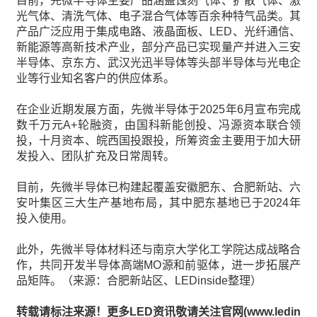
目前，先微半导体主要产品涵盖蚀刻气体、扩散气体、激
光气体、清洗气体、电子混合气体等百余种特气品类。其
产品广泛应用于集成电路、液晶面板、LED、光纤通信、
新能源等高新技术产业，部分产品已实现量产并进入三安
半导体、京东方、武汉光迅半导体等头部半导体与光电企
业等行业知名客户的供应体系。
在企业近期发展方面，先微半导体于2025年6月宣布完成
数千万元A+轮融资，由国科新能创投、冯源资本联合领
投，十月资本、皖西国投跟投，所筹资金主要用于加大研
发投入、团队扩充及日常周转。
目前，先微半导体已构建起覆盖安徽肥东、合肥新站、六
安叶集区三大生产基地布局，其中肥东基地已于2024年
投入使用。
此外，先微半导体材料还与南京大学化工学院达成战略合
作，共同开发半导体高端MO源和前驱体，进一步拓展产
品矩阵。（来源：合肥新站区、LEDinside整理）
转载请标注来源！更多LED资讯敬请关注官网(www.ledin