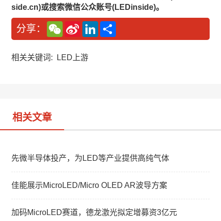
side.cn)或搜索微信公众账号(LEDinside)。
W
S
L
分
分享：
e
i
i
享
C
n
n
h
a
k
a
W
e
相关关键词:
LED上游
t
e
d
i
I
b
n
o
相关文章
先微半导体投产，为LED等产业提供高纯气体
佳能展示MicroLED/Micro OLED AR波导方案
加码MicroLED赛道，德龙激光拟定增募资3亿元