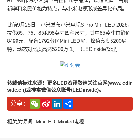
REDMI作为小米旗下高性价比子品牌，以超大屏、高刷
新率和亲民价格为特点，与小米电视形成差异化布局。
此前9月25日，小米发布小米电视S Pro Mini LED 2026，
提供65、75、85和98英寸四种尺寸，其中85英寸首销价
8499元，配备1792分区Mini LED屏，峰值亮度5200尼
特，动态对比度高达5200万:1。（LEDinside整理）
转载请标注来源！更多LED资讯敬请关注官网(www.ledin
side.cn)或搜索微信公众账号(LEDinside)。
W
S
L
分
分享：
e
i
i
享
C
n
n
h
a
k
a
W
e
相关关键词:
MiniLED
Miniled电视
t
e
d
i
I
b
n