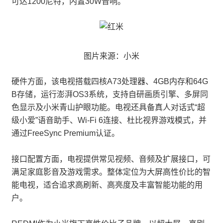
可达1200尼特，内置30W音响。
图片来源：小米
硬件方面，该电视搭载四核A73处理器、4GB内存和64G
B存储，运行澎湃OS3系统，支持自研画质引擎、多屏同
色显示及小米青山护眼功能。电视还具备真人对话式“超
级小爱”语音助手、Wi-Fi 6连接、杜比视界游戏模式，并
通过FreeSync Premium认证。
接口配置方面，电视提供常见视频、音频及扩展接口，可
满足家庭影音及游戏需求。整体定位为大屏高性价比的智
能电视，适合追求高刷新、高亮度及丰富智能功能的用
户。