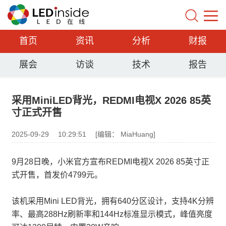
首页
资讯
分析
财报
展会
访谈
技术
报告
采用MiniLED背光，REDMI电视X 2026 85英
寸正式开售
2025-09-29
10:29:51
[编辑： MiaHuang]
9月28日晚，小米官方宣布REDMI电视X 2026 85英寸正
式开售，首发价4799元。
该机采用Mini LED背光，拥有640分区设计，支持4K分辨
率、最高288Hz刷新率和144Hz标准显示模式，峰值亮度