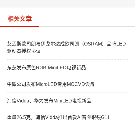
o
相关文章
艾迈斯欧司朗与伊戈尔达成欧司朗（OSRAM）品牌LED
驱动器授权协议
东芝发布原色RGB-MiniLED电视新品
中微公司发布MicroLED专用MOCVD设备
海信Vidda、华为发布MiniLED电视新品
重量26.5克，海信Vidda推出首款AI音频眼镜G11