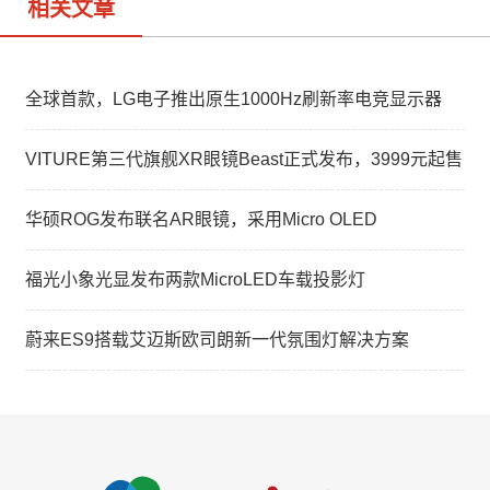
相关文章
全球首款，LG电子推出原生1000Hz刷新率电竞显示器
VITURE第三代旗舰XR眼镜Beast正式发布，3999元起售
华硕ROG发布联名AR眼镜，采用Micro OLED
福光小象光显发布两款MicroLED车载投影灯
蔚来ES9搭载艾迈斯欧司朗新一代氛围灯解决方案