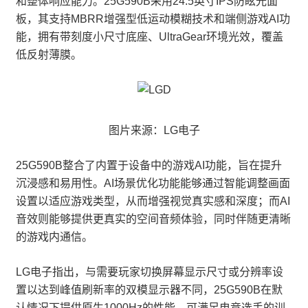
和整体响应能力。25G590B采用24.5英寸IPS防眩光面
板，其支持MBRR增强型低运动模糊技术和端侧游戏AI功
能，拥有带刻度小尺寸底座、UltraGear环境光效，覆盖
低反射薄膜。
图片来源：LG电子
25G590B整合了内置于设备中的游戏AI功能，旨在提升
沉浸感和易用性。AI场景优化功能能够通过智能调整画面
设置以适应游戏类型，从而增强视觉真实感和深度；而AI
音效则能够提供更真实的空间音频体验，同时伴随更清晰
的游戏内通信。
LG电子指出，与需要玩家切换屏幕显示尺寸或分辨率设
置以达到峰值刷新率的双模显示器不同，25G590B在默
认情况下提供原生1000Hz的性能，可满足电竞选手的训