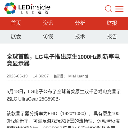
首页
资讯
分析
财报
展会
访谈
技术
报告
全球首款，LG电子推出原生1000Hz刷新率电
竞显示器
2026-05-19
14:36:07
[编辑： MiaHuang]
5月18日，LG电子公布了全球首款原生双千游戏电竞显示
器LG UltraGear 25G590B。
该款显示器分辨率为FHD（1920*1080），具有原生100
0Hz刷新率，可满足游戏玩家所需的流畅性、运动清晰度