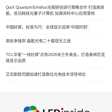
QuiX Quantum与Artilux光程研创进行策略合作 打造高效
能、低功耗硅光量子计算机 加速资料中心应用落地
中国好屏，标准为尺：全球显示迎来“中国时刻”
高处争独到 晶能光电二十载驭光之途
TCL华星“一块好屏”点亮2026米兰冬奥会，打造奥林匹克
级显示品质
艾迈斯欧司朗加速打造数位光电技术领导地位