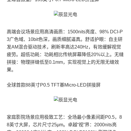
高端会议场景应用高清画质：1500nits亮度、98% DCI-P
3广色域、10bit色深，画质细腻逼真。舒适护眼：自主研
发AM混合驱动技术，刷新率高达240Hz，有效缓解视觉
疲劳。超低功耗：功耗相比传统屏幕降低20%以上。无缝
拼接：物理拼缝低至0.1mm，实现视觉上的无限无缝效
果。
全球首款88英寸P0.5 TFT基Micro-LED拼接屏
家庭影院场景应用极致工艺：全场最小像素间距P0.5，8
8英寸大屏，芯片尺寸25μm。卓越“视”界：2000nits亮