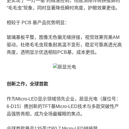
更实现了“一灯一驱”的精准控制，彻底消除传统拼接屏的
“毛毛虫”现象，同时显著降低瞬时亮度，护眼效果更佳。
相较于 PCB 基产品优势明显：
玻璃基板平整，图像无色偏无缝拼接，视觉效果完美AM
驱动，杜绝毛毛虫现象耐高温不变形，稳定可靠高透光高
亮度，透明显示优选相较PCB基，成本更低。
创新之作，全球首款
作为Micro-LED显示领域领先企业，辰显光电（展位号：
6-D15）携创新的TFT基Micro-LED技术与多款突破性产
品强势亮相，成为全场最耀眼的焦点。
全球首款量产135英寸P0.7 Micro-LED拼接屏