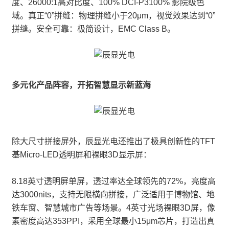
度、26000:1高对比度、100% DCI-P3100% 影院级色
域。真正“0”拼缝：物理拼缝小于20μm，视觉效果达到“0”
拼缝。安全可靠：极简设计，EMC Class B。
多元化产品阵容，开拓智慧显示新蓝海
除大尺寸拼接屏外，辰显光电还推出了极具创新性的TFT
基Micro-LED透明屏和裸眼3D显示屏：
8.18英寸透明屏单屏，透过率达全球领先的72%，亮度高
达3000nits，支持无限横向拼接，广泛适用于博物馆、地
铁车窗、智慧城市广告等场景。4英寸光场裸眼3D屏，像
素密度高达353PPI，采用全球最小15μm芯片，打造出真