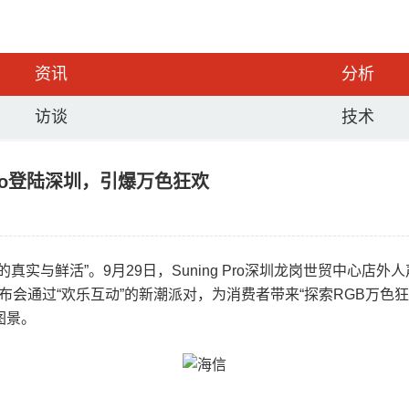
资讯
分析
访谈
技术
 Pro登陆深圳，引爆万色狂欢
实与鲜活”。9月29日，Suning Pro深圳龙岗世贸中心店
本次发布会通过“欢乐互动”的新潮派对，为消费者带来“探索RGB万色狂
图景。