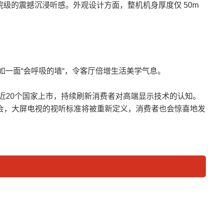
影院级的震撼沉浸听感。外观设计方面，整机机身厚度仅 50m
如一面“会呼吸的墙“，令客厅倍增生活美学气息。
X已在全球近20个国家上市，持续刷新消费者对高端显示技术的认知。
学的盛会，大屏电视的视听标准将被重新定义，消费者也会惊喜地发