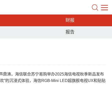
财报
报告
外人声鼎沸，海信联合苏宁易购举办2025海信电视秋季新品发布
欢”的沉浸式体验，海信RGB-Mini LED超旗舰电视UX和贴贴