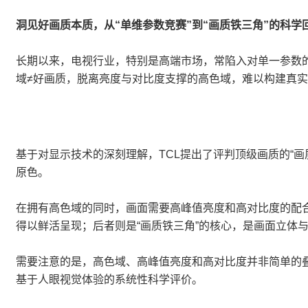
洞见好画质本质，从“单维参数竞赛”到“画质铁三角”的科学
长期以来，电视行业，特别是高端市场，常陷入对单一参数的片
域≠好画质，脱离亮度与对比度支撑的高色域，难以构建真
基于对显示技术的深刻理解，TCL提出了评判顶级画质的“
原色。
在拥有高色域的同时，画面需要高峰值亮度和高对比度的配
得以鲜活呈现；后者则是“画质铁三角”的核心，是画面立体
需要注意的是，高色域、高峰值亮度和高对比度并非简单的
基于人眼视觉体验的系统性科学评价。