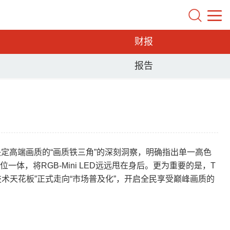
财报
报告
上，基于对决定高端画质的“画质铁三角”的深刻洞察，明确指出单一高色
一体，将RGB-Mini LED远远甩在身后。更为重要的是，T
术从“技术天花板”正式走向“市场普及化”，开启全民享受巅峰画质的