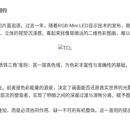
回归
面追逐。过去一年，随着RGB-Mini LED显示技术的发布
实、立体的视觉沉浸感，看起来就像是暗淡的二维色彩图画，难
画质铁三角”准则：其一是高色域，为色彩丰富性与准确性的基础
合。前者是色彩能量的源泉，决定了画面能否还原真实世界的光
与层次的塑造者，实现了明暗之间的深邃过渡与清晰分离，赋予
叠加，而是必须协同作用、缺一不可的有机整体。这一准则的提