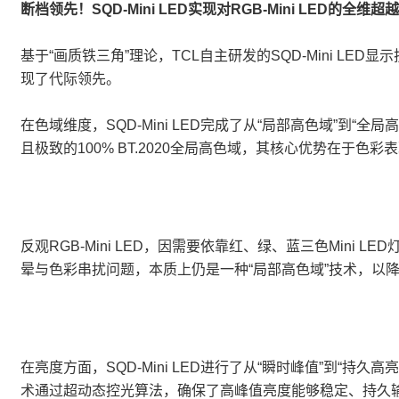
断档领先！SQD-Mini LED实现对RGB-Mini LED的全维超越
基于“画质铁三角”理论，TCL自主研发的SQD-Mini LED显
现了代际领先。
在色域维度，SQD-Mini LED完成了从“局部高色域”到
且极致的100% BT.2020全局高色域，其核心优势在
反观RGB-Mini LED，因需要依靠红、绿、蓝三色Mi
晕与色彩串扰问题，本质上仍是一种“局部高色域”技术，以
在亮度方面，SQD-Mini LED进行了从“瞬时峰值”到“持
术通过超动态控光算法，确保了高峰值亮度能够稳定、持久输出