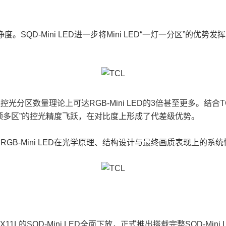
SQD-Mini LED进一步将Mini LED“一灯一分区”的优势
物理控光分区数量理论上可达RGB-Mini LED的3倍甚至更多。
一区顶多区”的控光精度飞跃，在对比度上形成了代差级优势。
对RGB-Mini LED在光学原理、结构设计与最终画质表现上的
的SQD-Mini LED全面下放，正式推出搭载完整SQD-Mini 