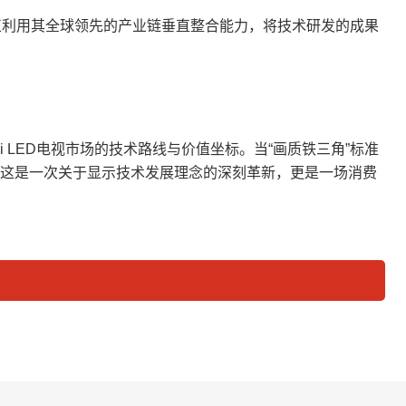
TCL正利用其全球领先的产业链垂直整合能力，将技术研发的成果
 LED电视市场的技术路线与价值坐标。当“画质铁三角”标准
开启。这是一次关于显示技术发展理念的深刻革新，更是一场消费