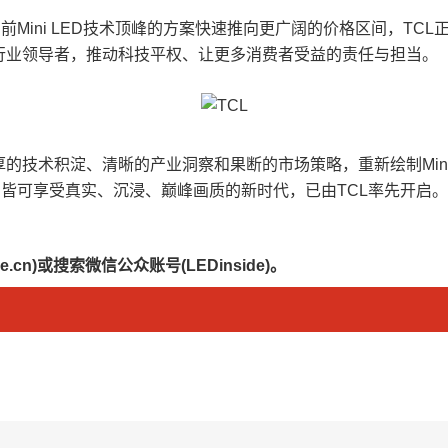
代表当前Mini LED技术顶峰的方案快速推向更广阔的价格区间，
行业领导者，推动科技平权、让更多消费者受益的责任与担当。
的技术积淀、清晰的产业洞察和果断的市场策略，重新绘制Mini
一个全民皆可享受真实、沉浸、巅峰画质的新时代，已由TCL率先
.cn)或搜索微信公众账号(LEDinside)。