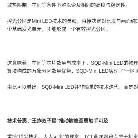
散热限制，在同等条件下难以企及相同的高度与稳定性。
控光分区是Mini LED技术的灵魂，直接决定对比度与画面纯净度。
个基础发光单元，才能形成一个有效控光分区。
这意味着，在同等芯片数量与成本下，SQD-Mini LED的
算法构成的万象分区数量优势，SQD-Mini LED实现了“
由此可以看出，SQD-Mini LED并非简单的技术迭代，而是
技术普惠 ,“王炸双子星”推动巅峰画质触手可及
秉持“顶尖技术，人人可享”的理念，TCL此次将曾专属于机皇X11L