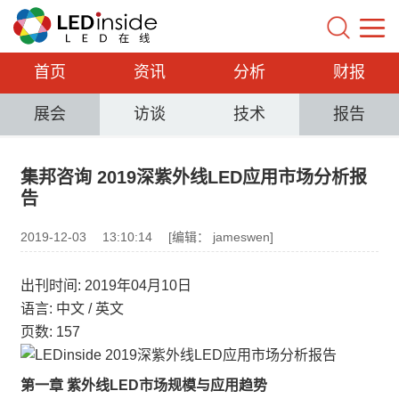
首页
资讯
分析
财报
展会
访谈
技术
报告
集邦咨询 2019深紫外线LED应用市场分析报
告
2019-12-03
13:10:14
[编辑： jameswen]
出刊时间: 2019年04月10日
语言: 中文 / 英文
页数: 157
第一章 紫外线LED市场规模与应用趋势