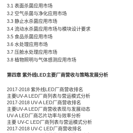
3.1 表面杀菌应用市场
3.2 空气杀菌与净化应用市场
3.3 静止水杀菌应用市场
3.4 流动水杀菌应用市场与模块设计要求
3.5 食品杀菌应用市场
3.6 水处理应用市场
3.7 压舱水处理应用市场
3.8 植物照明与气体感测应用市场
第四章 紫外线LED主要厂商营收与策略发展分析
2017-2018 紫外线LED厂商营收排名
主要UV-A LED厂商列表与营运模式分析
2017-2018 UV-A LED厂商营收排名
主要UV-A LED厂商营收表现与发展动态
UV-A LED厂商芯片功率与效率分析
主要 UV-C LED厂商列表与营运模式分析
2017-2018 UV-C LED厂商营收排名