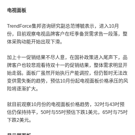
电视面板
TrendForce集邦咨询研究副总范博毓表示，进入10月
份，目前观察电视品牌客户在旺季备货需求告一段落，整
体采购动能开始出现下滑。
加上十一促销结果不尽人意，在国补政策进入尾声下，品
牌客户也较悲观看待双十一的促销结果，整体需求明显开
始走弱。面板厂虽然开始执行产能调控，但仍暂时无法改
变供需失衡的趋势，预估10月份起电视面板价格承压的风
险将逐渐扩大。
就目前观察10月份的电视面板价格趋势，32吋与43吋预
估仍保持持平，50吋与55吋预估下跌1美元，65吋与75吋
下跌2美元。