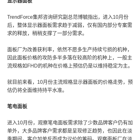
显示器面板
TrendForce集邦咨询研究副总范博毓指出，进入10月份
后，整体显示器面板需求趋于减弱，仅有国内部分专案需
求的释放，稍稍支撑了一部分需求。
面板厂为改善获利率，依然不愿多生产持续亏损的机种，
因此面板价格的攻防多半多落在较高阶的机种上，一般主
流规格如FHD的机种在价格上预估仍是以维持稳定为主。
就目前来看，10月份主流规格显示器面板的价格走势，预
估仍将全面维持持平水准。
笔电面板
进入10月份，观察笔电面板需求除了少数品牌客户仍有加
单外，大多品牌客户需求都是呈现修正趋势，也因此在淡
季期间，客户加单反而成为议价的筹码。观察面板厂在淡