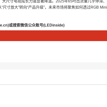
，大尺寸电视成长力道显著降温。2025年65吋出货量几乎停滞、75
寸放大”转向“产品升级”，未来市场将聚焦如何透过RGB Min
cn)或搜索微信公众账号(LEDinside)