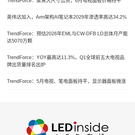
TrendForce：聚焦大尺寸出货，6月电视面板价格持平
英伟达加入，Arm架构AI笔记本2029年渗透率高达34.2%
TrendForce：预估2026年EML与CW-DFB LD总体月产能
达5070万颗
TrendForce：YOY最高达11.3%，Q1全球前五大电视品
牌出货量排名出炉
TrendForce：5月电视、笔电面板持平，显示器面板微涨