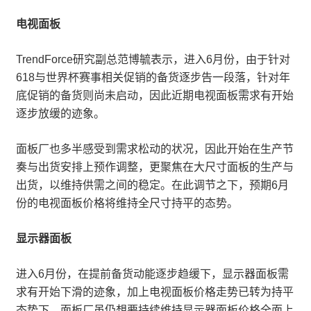
电视面板
TrendForce研究副总范博毓表示，进入6月份，由于针对
618与世界杯赛事相关促销的备货逐步告一段落，针对年
底促销的备货则尚未启动，因此近期电视面板需求有开始
逐步放缓的迹象。
面板厂也多半感受到需求松动的状况，因此开始在生产节
奏与出货安排上预作调整，更聚焦在大尺寸面板的生产与
出货，以维持供需之间的稳定。在此调节之下，预期6月
份的电视面板价格将维持全尺寸持平的态势。
显示器面板
进入6月份，在提前备货动能逐步趋缓下，显示器面板需
求有开始下滑的迹象，加上电视面板价格走势已转为持平
态势下，面板厂虽仍想要持续维持显示器面板价格全面上